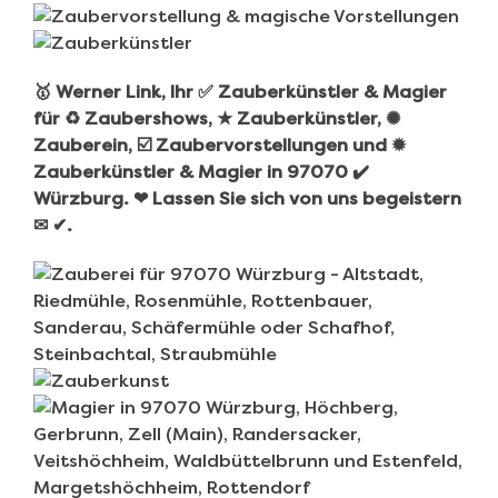
🥇 Werner Link, Ihr ✅ Zauberkünstler & Magier
für ♻ Zaubershows, ★ Zauberkünstler, ✺
Zauberein, ☑️ Zaubervorstellungen und ✹
Zauberkünstler & Magier in 97070 ✔️
Würzburg. ❤ Lassen Sie sich von uns begeistern
✉ ✔.