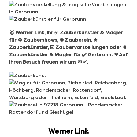
🥇 Werner Link, Ihr ✅ Zauberkünstler & Magier
für ♻ Zaubershows, ✺ Zauberein, ★
Zauberkünstler, ☑️ Zaubervorstellungen oder ✹
Zauberkünstler & Magier für ✔️ Gerbrunn. ❤ Auf
Ihren Besuch freuen wir uns ✉ ✔.
Werner Link