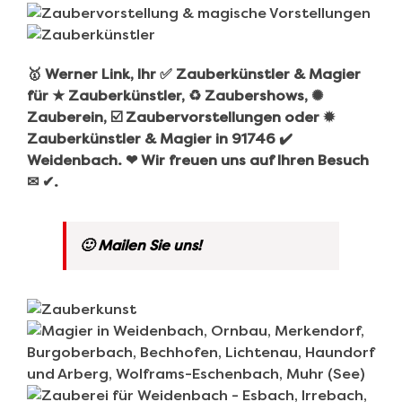
🥇 Werner Link, Ihr ✅ Zauberkünstler & Magier
für ★ Zauberkünstler, ♻ Zaubershows, ✺
Zauberein, ☑️ Zaubervorstellungen oder ✹
Zauberkünstler & Magier in 91746 ✔️
Weidenbach. ❤ Wir freuen uns auf Ihren Besuch
✉ ✔.
🙂 Mailen Sie uns!