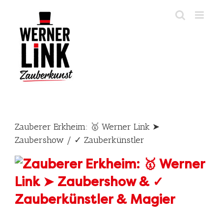
Skip
to
content
Zauberer Erkheim: 🥇 Werner Link ➤
Zaubershow / ✓ Zauberkünstler