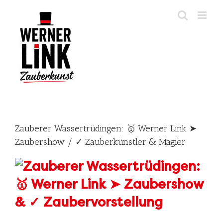
Skip
to
content
Zauberer Wassertrüdingen: 🥇 Werner Link ➤
Zaubershow / ✓ Zauberkünstler & Magier