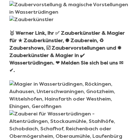
🥇 Werner Link, Ihr ✅ Zauberkünstler & Magier
für ★ Zauberkünstler, ✺ Zauberein, ♻
Zaubershows, ☑️ Zaubervorstellungen und ✹
Zauberkünstler & Magier in ✔️
Wassertrüdingen. ❤ Melden Sie sich bei uns ✉
✔.