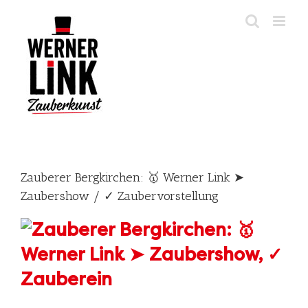
Skip
to
content
Zauberer Bergkirchen: 🥇 Werner Link ➤
Zaubershow / ✓ Zaubervorstellung