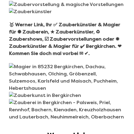
🥇 Werner Link, Ihr ✅ Zauberkünstler & Magier
für ✺ Zauberein, ★ Zauberkünstler, ♻
Zaubershows, ☑️ Zaubervorstellungen oder ✹
Zauberkünstler & Magier für ✔️ Bergkirchen. ❤
Kommen Sie doch mal vorbei ✉ ✔.