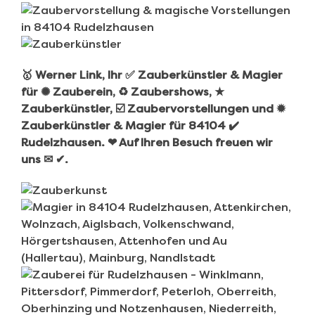
🥇 Werner Link, Ihr ✅ Zauberkünstler & Magier
für ✺ Zauberein, ♻ Zaubershows, ★
Zauberkünstler, ☑️ Zaubervorstellungen und ✹
Zauberkünstler & Magier für 84104 ✔️
Rudelzhausen. ❤ Auf Ihren Besuch freuen wir
uns ✉ ✔.