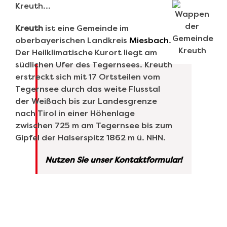
Kreuth…
Kreuth
ist eine Gemeinde im
oberbayerischen Landkreis
Miesbach
.
Der Heilklimatische Kurort liegt am
südlichen Ufer des Tegernsees. Kreuth
erstreckt sich mit 17 Ortsteilen vom
Tegernsee durch das weite Flusstal
der Weißach bis zur Landesgrenze
nach Tirol in einer Höhenlage
zwischen 725 m am Tegernsee bis zum
Gipfel der Halserspitz 1862 m ü. NHN.
Nutzen Sie unser Kontaktformular!