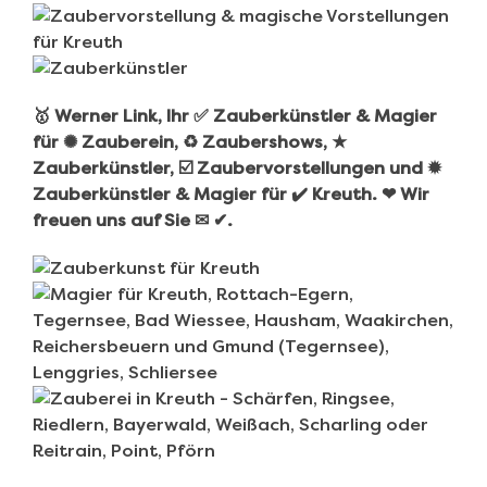
🥇 Werner Link, Ihr ✅ Zauberkünstler & Magier
für ✺ Zauberein, ♻ Zaubershows, ★
Zauberkünstler, ☑️ Zaubervorstellungen und ✹
Zauberkünstler & Magier für ✔️ Kreuth. ❤ Wir
freuen uns auf Sie ✉ ✔.