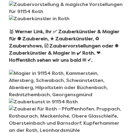
🥇 Werner Link, Ihr ✅ Zauberkünstler & Magier
für ✺ Zauberein, ★ Zauberkünstler, ♻
Zaubershows, ☑️ Zaubervorstellungen oder ✹
Zauberkünstler & Magier in ✔️ Roth. ❤
Hoffentlich sehen wir uns bald ✉ ✔.