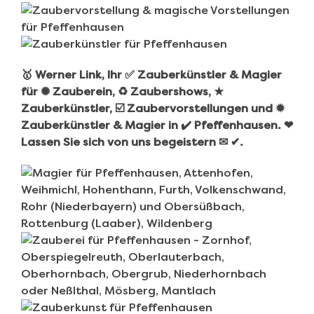
🥇 Werner Link, Ihr ✅ Zauberkünstler & Magier
für ✺ Zauberein, ♻ Zaubershows, ★
Zauberkünstler, ☑️ Zaubervorstellungen und ✹
Zauberkünstler & Magier in ✔️ Pfeffenhausen. ❤
Lassen Sie sich von uns begeistern ✉ ✔.