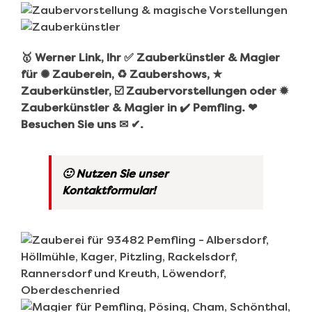
🥇 Werner Link, Ihr ✅ Zauberkünstler & Magier
für ✺ Zauberein, ♻ Zaubershows, ★
Zauberkünstler, ☑️ Zaubervorstellungen oder ✹
Zauberkünstler & Magier in ✔️ Pemfling. ❤
Besuchen Sie uns ✉ ✔.
🙂 Nutzen Sie unser
Kontaktformular!