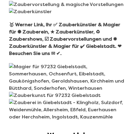
🥇 Werner Link, Ihr ✅ Zauberkünstler & Magier
für ✺ Zauberein, ★ Zauberkünstler, ♻
Zaubershows, ☑️ Zaubervorstellungen und ✹
Zauberkünstler & Magier für ✔️ Giebelstadt. ❤
Besuchen Sie uns ✉ ✔.