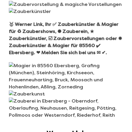
🥇 Werner Link, Ihr ✅ Zauberkünstler & Magier
für ♻ Zaubershows, ✺ Zauberein, ★
Zauberkünstler, ☑️ Zaubervorstellungen oder ✹
Zauberkünstler & Magier für 85560 ✔️
Ebersberg. ❤ Melden Sie sich bei uns ✉ ✔.