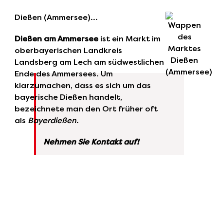
Dießen (Ammersee)…
Dießen am Ammersee
ist ein Markt im
oberbayerischen Landkreis
Landsberg am Lech am südwestlichen
Ende des Ammersees. Um
klarzumachen, dass es sich um das
bayerische Dießen handelt,
bezeichnete man den Ort früher oft
als
Bayerdießen
.
Nehmen Sie Kontakt auf!