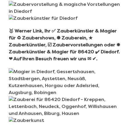
🥇 Werner Link, Ihr ✅ Zauberkünstler & Magier
für ♻ Zaubershows, ✺ Zauberein, ★
Zauberkünstler, ☑️ Zaubervorstellungen oder ✹
Zauberkünstler & Magier für 86420 ✔️ Diedorf.
❤ Auf Ihren Besuch freuen wir uns ✉ ✔.