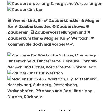
🥇 Werner Link, Ihr ✅ Zauberkünstler & Magier
für ★ Zauberkünstler, ♻ Zaubershows, ✺
Zauberein, ☑️ Zaubervorstellungen und ✹
Zauberkünstler & Magier für ✔️ Wertach. ❤
Kommen Sie doch mal vorbei ✉ ✔.