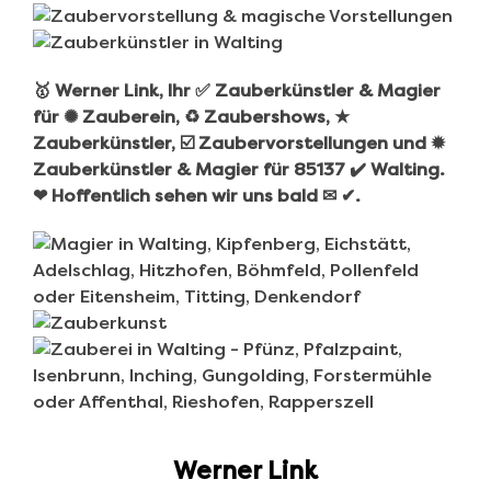
🥇 Werner Link, Ihr ✅ Zauberkünstler & Magier
für ✺ Zauberein, ♻ Zaubershows, ★
Zauberkünstler, ☑️ Zaubervorstellungen und ✹
Zauberkünstler & Magier für 85137 ✔️ Walting.
❤ Hoffentlich sehen wir uns bald ✉ ✔.
Werner Link