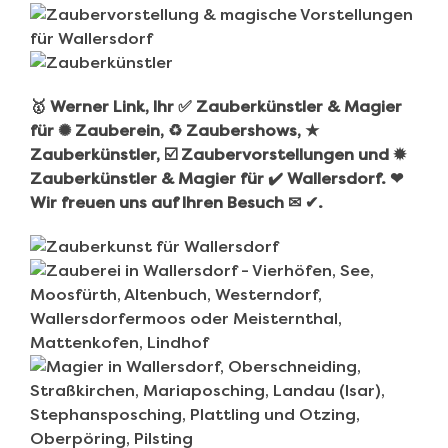
🥇 Werner Link, Ihr ✅ Zauberkünstler & Magier
für ✺ Zauberein, ♻ Zaubershows, ★
Zauberkünstler, ☑️ Zaubervorstellungen und ✹
Zauberkünstler & Magier für ✔️ Wallersdorf. ❤
Wir freuen uns auf Ihren Besuch ✉ ✔.