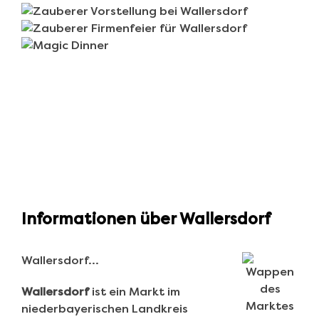
Informationen über Wallersdorf
Wallersdorf…
Wallersdorf
ist ein Markt im
niederbayerischen Landkreis