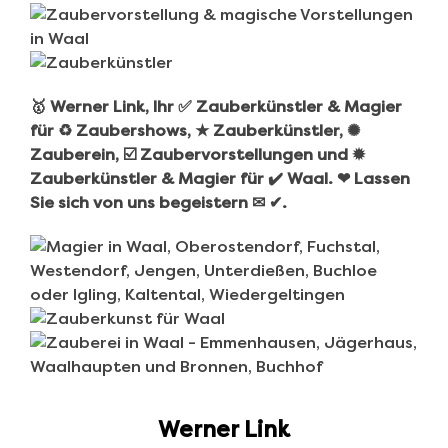
🥇 Werner Link, Ihr ✅ Zauberkünstler & Magier
für ♻ Zaubershows, ★ Zauberkünstler, ✺
Zauberein, ☑️ Zaubervorstellungen und ✹
Zauberkünstler & Magier für ✔️ Waal. ❤ Lassen
Sie sich von uns begeistern ✉ ✔.
Werner Link