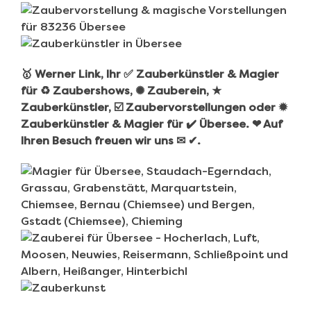
🥇 Werner Link, Ihr ✅ Zauberkünstler & Magier
für ♻ Zaubershows, ✺ Zauberein, ★
Zauberkünstler, ☑️ Zaubervorstellungen oder ✹
Zauberkünstler & Magier für ✔️ Übersee. ❤ Auf
Ihren Besuch freuen wir uns ✉ ✔.