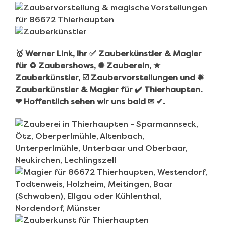
🥇 Werner Link, Ihr ✅ Zauberkünstler & Magier
für ♻ Zaubershows, ✺ Zauberein, ★
Zauberkünstler, ☑️ Zaubervorstellungen und ✹
Zauberkünstler & Magier für ✔️ Thierhaupten.
❤ Hoffentlich sehen wir uns bald ✉ ✔.