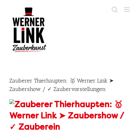
Skip
to
content
Zauberer Thierhaupten: 🥇 Werner Link ➤
Zaubershow / ✓ Zaubervorstellungen