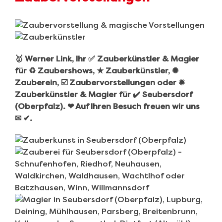
🥇 Werner Link, Ihr ✅ Zauberkünstler & Magier
für ♻ Zaubershows, ★ Zauberkünstler, ✺
Zauberein, ☑️ Zaubervorstellungen oder ✹
Zauberkünstler & Magier für ✔️ Seubersdorf
(Oberpfalz). ❤ Auf Ihren Besuch freuen wir uns
✉ ✔.