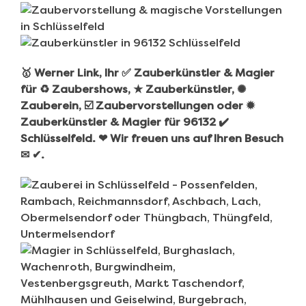
🥇 Werner Link, Ihr ✅ Zauberkünstler & Magier
für ♻ Zaubershows, ★ Zauberkünstler, ✺
Zauberein, ☑️ Zaubervorstellungen oder ✹
Zauberkünstler & Magier für 96132 ✔️
Schlüsselfeld. ❤ Wir freuen uns auf Ihren Besuch
✉ ✔.