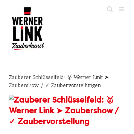
Skip
to
content
Zauberer Schlüsselfeld: 🥇 Werner Link ➤
Zaubershow / ✓ Zaubervorstellungen