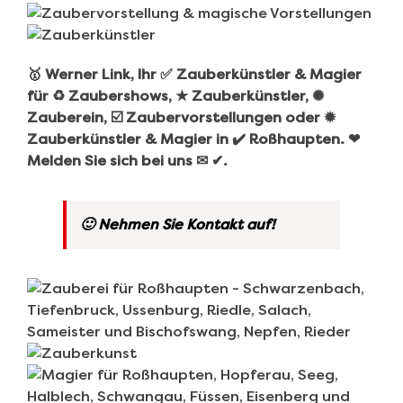
🥇 Werner Link, Ihr ✅ Zauberkünstler & Magier
für ♻ Zaubershows, ★ Zauberkünstler, ✺
Zauberein, ☑️ Zaubervorstellungen oder ✹
Zauberkünstler & Magier in ✔️ Roßhaupten. ❤
Melden Sie sich bei uns ✉ ✔.
🙂 Nehmen Sie Kontakt auf!