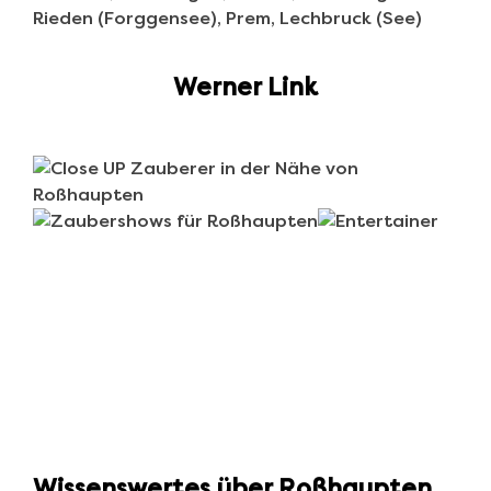
Werner Link
Wissenswertes über Roßhaupten