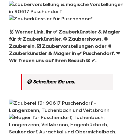
🥇 Werner Link, Ihr ✅ Zauberkünstler & Magier
für ★ Zauberkünstler, ♻ Zaubershows, ✺
Zauberein, ☑️ Zaubervorstellungen oder ✹
Zauberkünstler & Magier in ✔️ Puschendorf. ❤
Wir freuen uns auf Ihren Besuch ✉ ✔.
😃 Schreiben Sie uns.