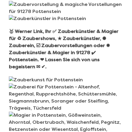
🥇 Werner Link, Ihr ✅ Zauberkünstler & Magier
für ♻ Zaubershows, ★ Zauberkünstler, ✺
Zauberein, ☑️ Zaubervorstellungen oder ✹
Zauberkünstler & Magier in 91278 ✔️
Pottenstein. ❤ Lassen Sie sich von uns
begeistern ✉ ✔.