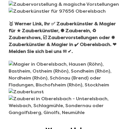
🥇 Werner Link, Ihr ✅ Zauberkünstler & Magier
für ★ Zauberkünstler, ✺ Zauberein, ♻
Zaubershows, ☑️ Zaubervorstellungen oder ✹
Zauberkünstler & Magier in ✔️ Oberelsbach. ❤
Melden Sie sich bei uns ✉ ✔.