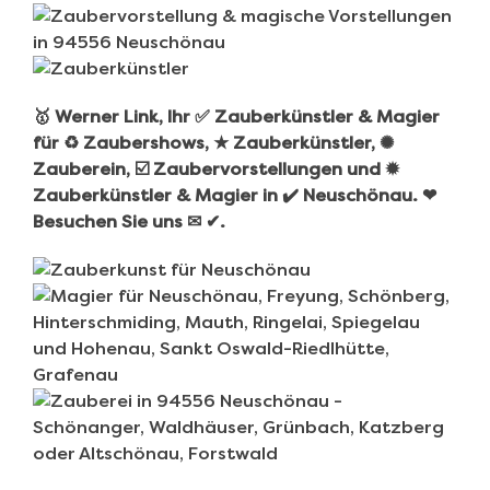
🥇 Werner Link, Ihr ✅ Zauberkünstler & Magier
für ♻ Zaubershows, ★ Zauberkünstler, ✺
Zauberein, ☑️ Zaubervorstellungen und ✹
Zauberkünstler & Magier in ✔️ Neuschönau. ❤
Besuchen Sie uns ✉ ✔.