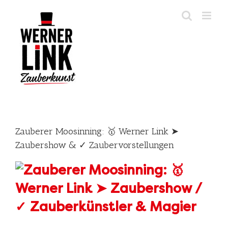
Skip
to
content
Zauberer Moosinning: 🥇 Werner Link ➤
Zaubershow & ✓ Zaubervorstellungen