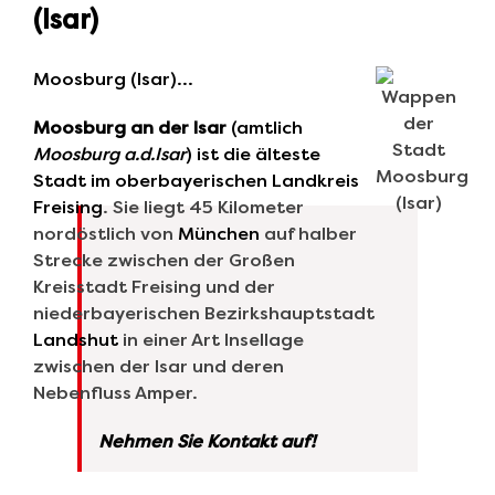
(Isar)
Moosburg (Isar)…
Moosburg an der Isar
(amtlich
Moosburg a.d.Isar
) ist die älteste
Stadt im oberbayerischen Landkreis
Freising
. Sie liegt 45 Kilometer
nordöstlich von
München
auf halber
Strecke zwischen der Großen
Kreisstadt Freising und der
niederbayerischen Bezirkshauptstadt
Landshut
in einer Art Insellage
zwischen der Isar und deren
Nebenfluss Amper.
Nehmen Sie Kontakt auf!