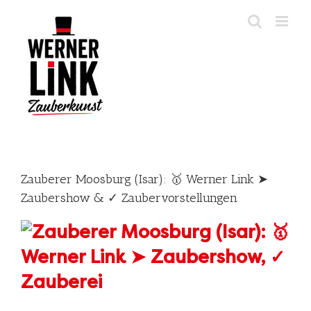
Skip
to
content
Zauberer Moosburg (Isar): 🥇 Werner Link ➤
Zaubershow & ✓ Zaubervorstellungen