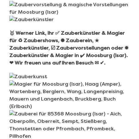
🥇 Werner Link, Ihr ✅ Zauberkünstler & Magier
für ♻ Zaubershows, ✺ Zauberein, ★
Zauberkünstler, ☑️ Zaubervorstellungen oder ✹
Zauberkünstler & Magier in ✔️ Moosburg (Isar).
❤ Wir freuen uns auf Ihren Besuch ✉ ✔.