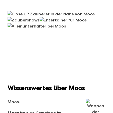
Wissenswertes über Moos
Moos…
Moos
ist eine Gemeinde im