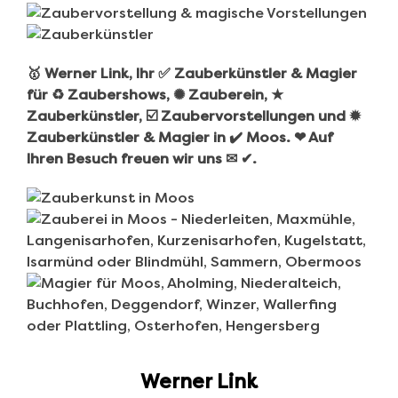
🥇 Werner Link, Ihr ✅ Zauberkünstler & Magier
für ♻ Zaubershows, ✺ Zauberein, ★
Zauberkünstler, ☑️ Zaubervorstellungen und ✹
Zauberkünstler & Magier in ✔️ Moos. ❤ Auf
Ihren Besuch freuen wir uns ✉ ✔.
Werner Link