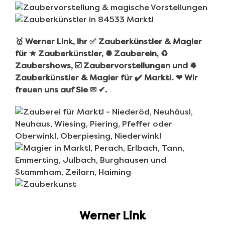
🥇 Werner Link, Ihr ✅ Zauberkünstler & Magier
für ★ Zauberkünstler, ✺ Zauberein, ♻
Zaubershows, ☑️ Zaubervorstellungen und ✹
Zauberkünstler & Magier für ✔️ Marktl. ❤ Wir
freuen uns auf Sie ✉ ✔.
Werner Link