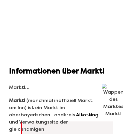
Informationen über Marktl
Marktl…
Marktl
(manchmal inoffiziell Marktl
am Inn) ist ein Markt im
oberbayerischen Landkreis
Altötting
und Verwaltungssitz der
gleichnamigen