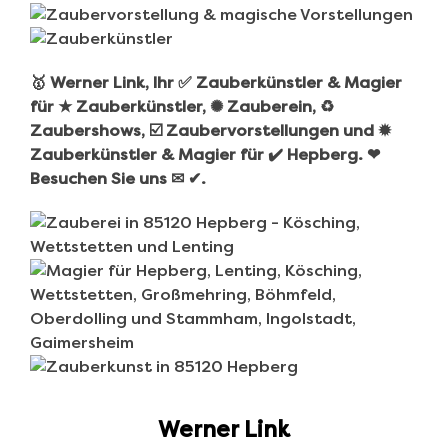
🥇 Werner Link, Ihr ✅ Zauberkünstler & Magier
für ★ Zauberkünstler, ✺ Zauberein, ♻
Zaubershows, ☑️ Zaubervorstellungen und ✹
Zauberkünstler & Magier für ✔️ Hepberg. ❤
Besuchen Sie uns ✉ ✔.
Werner Link