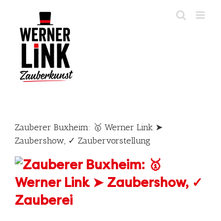
Skip
to
content
Zauberer Buxheim: 🥇 Werner Link ➤
Zaubershow, ✓ Zaubervorstellung