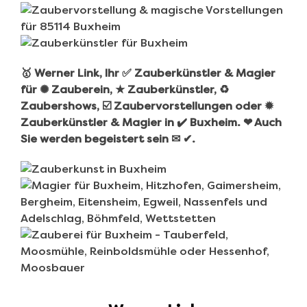
🥇 Werner Link, Ihr ✅ Zauberkünstler & Magier
für ✺ Zauberein, ★ Zauberkünstler, ♻
Zaubershows, ☑️ Zaubervorstellungen oder ✹
Zauberkünstler & Magier in ✔️ Buxheim. ❤ Auch
Sie werden begeistert sein ✉ ✔.