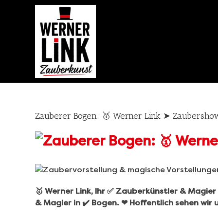
Skip
to
content
Zauberer Bogen: 🥇 Werner Link ➤ Zaubersho
🥇 Werner Link, Ihr ✅ Zauberkünstler & Magie
& Magier in ✔️ Bogen. ❤ Hoffentlich sehen wir 