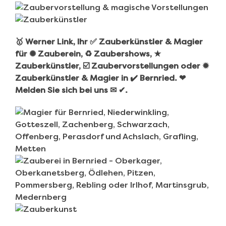
🥇 Werner Link, Ihr ✅ Zauberkünstler & Magier
für ✺ Zauberein, ♻ Zaubershows, ★
Zauberkünstler, ☑️ Zaubervorstellungen oder ✹
Zauberkünstler & Magier in ✔️ Bernried. ❤
Melden Sie sich bei uns ✉ ✔.